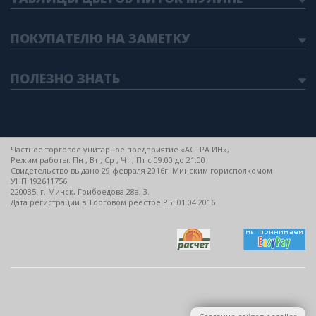
ПОКУПАТЕЛЮ НА ЗАМЕТКУ
ПОЛЕЗНО ЗНАТЬ
Частное торговое унитарное предприятие «АСТРА ИН»,
Режим работы: Пн , Вт , Ср , Чт , Пт c 09:00 до 21:00
Свидетельство выдано 29 февраля 2016г. Минским горисполкомом
УНП 192611756
220035. г. Минск, Грибоедова 28а, 3.
Дата регистрации в Торговом реестре РБ: 01.04.2016