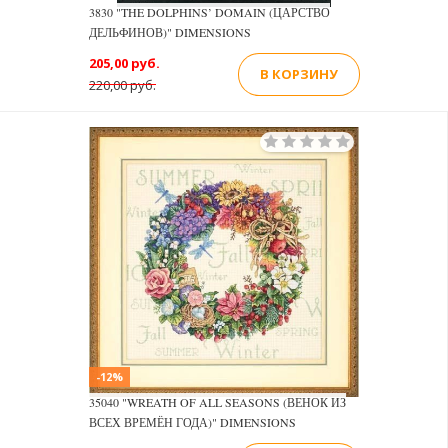
3830 "THE DOLPHINS’ DOMAIN (ЦАРСТВО
ДЕЛЬФИНОВ)" DIMENSIONS
205,00 руб.
В КОРЗИНУ
220,00 руб.
-12%
35040 "WREATH OF ALL SEASONS (ВЕНОК ИЗ
ВСЕХ ВРЕМЁН ГОДА)" DIMENSIONS