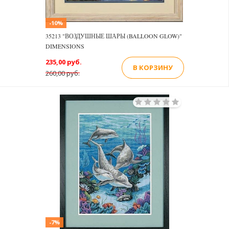
-10%
35213 "ВОЗДУШНЫЕ ШАРЫ (BALLOON GLOW)"
DIMENSIONS
235,00 руб.
В КОРЗИНУ
260,00 руб.
-7%