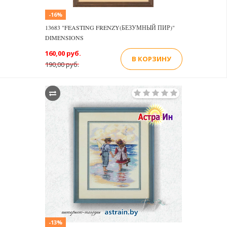
-16%
13683 "FEASTING FRENZY(БЕЗУМНЫЙ ПИР)"
DIMENSIONS
160,00 руб.
В КОРЗИНУ
190,00 руб.
-13%