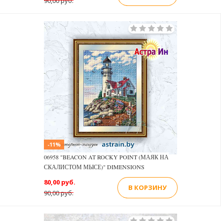
90,00 руб.
-11%
06958 "BEACON AT ROCKY POINT (МАЯК НА
СКАЛИСТОМ МЫСЕ)" DIMENSIONS
80,00 руб.
В КОРЗИНУ
90,00 руб.