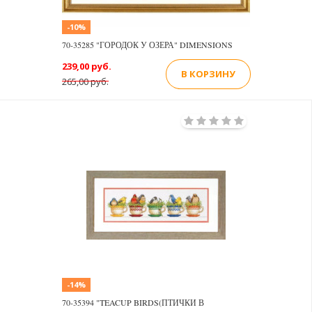
-10%
70-35285 "ГОРОДОК У ОЗЕРА" DIMENSIONS
239,00 руб.
В КОРЗИНУ
265,00 руб.
-14%
70-35394 "TEACUP BIRDS(ПТИЧКИ В