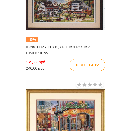
-25%
03896 "COZY COVE (УЮТНАЯ БУХТА)"
DIMENSIONS
179,00 руб.
В КОРЗИНУ
240,00 руб.