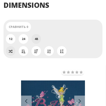
DIMENSIONS
СРАВНИТЬ
0
12
24
48
Previous
Next