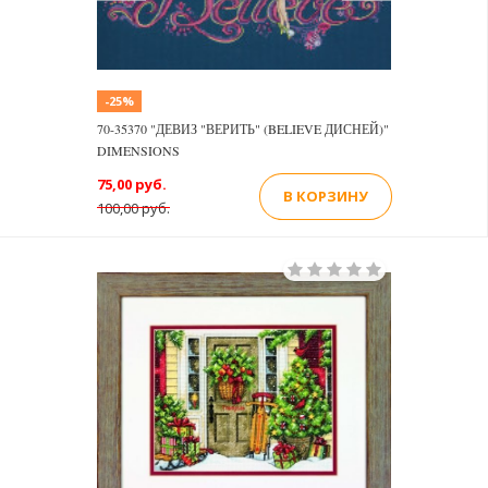
-25%
70-35370 "ДЕВИЗ "ВЕРИТЬ" (BELIEVE ДИСНЕЙ)"
DIMENSIONS
75,00 руб.
В КОРЗИНУ
100,00 руб.