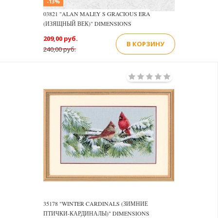
-13%
03821 "ALAN MALEY S GRACIOUS ERA
(ИЗЯЩНЫЙ ВЕК)" DIMENSIONS
209,00 руб.
В КОРЗИНУ
240,00 руб.
35178 "WINTER CARDINALS (ЗИМНИЕ
ПТИЧКИ-КАРДИНАЛЫ)" DIMENSIONS