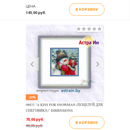
ЦЕНА
В КОРЗИНУ
145,00 руб.
Previous
Next
-22%
08833 "A KISS FOR SNOWMAN (ПОЦЕЛУЙ ДЛЯ
СНЕГОВИКА)" DIMENSIONS
70,00 руб.
В КОРЗИНУ
90,00 руб.