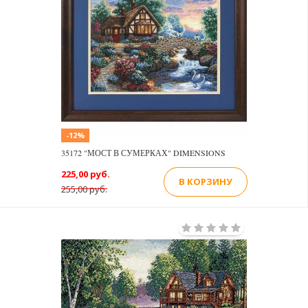
-12%
35172 "МОСТ В СУМЕРКАХ" DIMENSIONS
225,00 руб.
В КОРЗИНУ
255,00 руб.