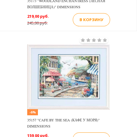
35173 "WOODLAND ENCHANTRESS (ЛЕСНАЯ
ВОЛШЕБНИЦА)" DIMENSIONS
219,00 руб.
В КОРЗИНУ
245,00 руб.
-6%
35157 "CAFE BY THE SEA (КАФЕ У МОРЯ)"
DIMENSIONS
159,00 руб.