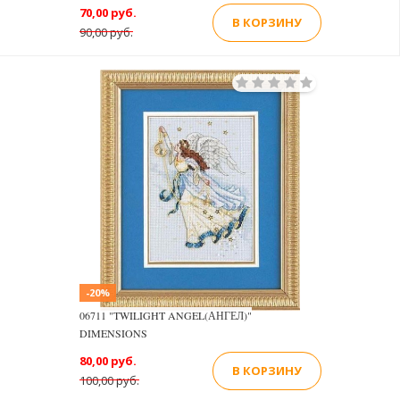
70,00 руб.
В КОРЗИНУ
90,00 руб.
-20%
06711 "TWILIGHT ANGEL(АНГЕЛ)"
DIMENSIONS
80,00 руб.
В КОРЗИНУ
100,00 руб.