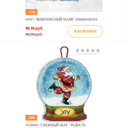
-11%
65057 "ЖИВОПИСНЫЙ МАЯК" DIMENSIONS
80,00 руб.
В КОРЗИНУ
90,00 руб.
-20%
70-08905 "СНЕЖНЫЙ ШАР - РАДОСТЬ.