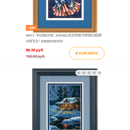
-20%
06911 "PATRIOTIC ANGEL(ПАТРИОТИЧЕСКИЙ
АНГЕЛ)" DIMENSIONS
80,00 руб.
В КОРЗИНУ
100,00 руб.