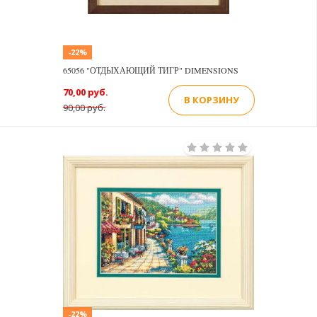
-22%
65056 "ОТДЫХАЮЩИЙ ТИГР" DIMENSIONS
70,00 руб.
В КОРЗИНУ
90,00 руб.
-22%