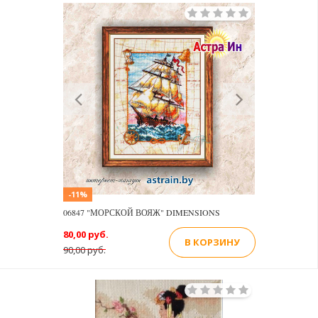
Previous
Next
-11%
06847 "МОРСКОЙ ВОЯЖ" DIMENSIONS
80,00 руб.
В КОРЗИНУ
90,00 руб.