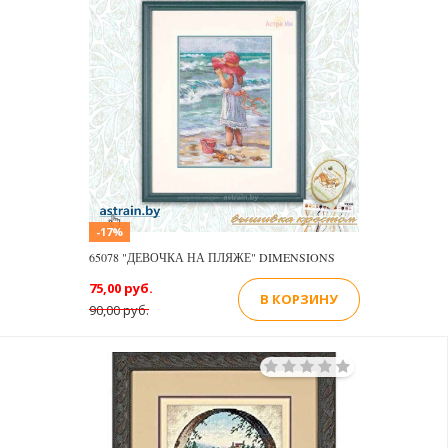
-17%
65078 "ДЕВОЧКА НА ПЛЯЖЕ" DIMENSIONS
75,00 руб.
В КОРЗИНУ
90,00 руб.