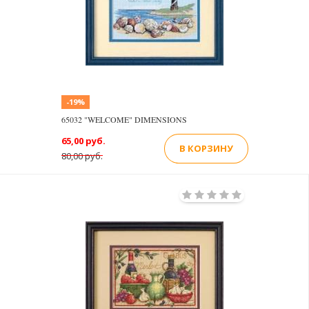
-19%
65032 "WELCOME" DIMENSIONS
65,00 руб.
В КОРЗИНУ
80,00 руб.