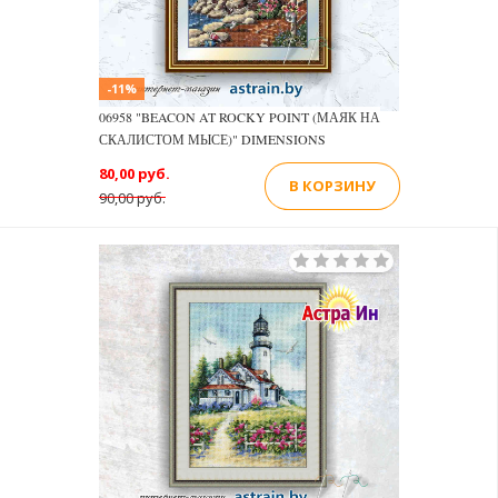
-11%
06958 "BEACON AT ROCKY POINT (МАЯК НА
СКАЛИСТОМ МЫСЕ)" DIMENSIONS
80,00 руб.
В КОРЗИНУ
90,00 руб.