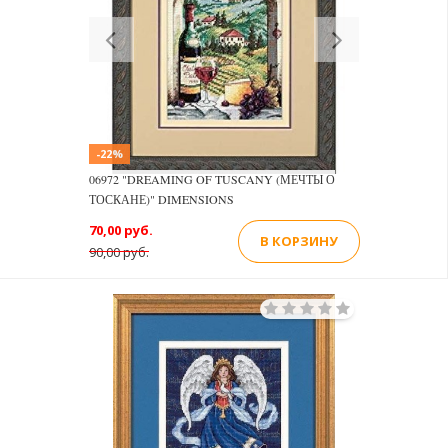
Previous
Next
-22%
06972 "DREAMING OF TUSCANY (МЕЧТЫ О
ТОСКАНЕ)" DIMENSIONS
70,00 руб.
В КОРЗИНУ
90,00 руб.