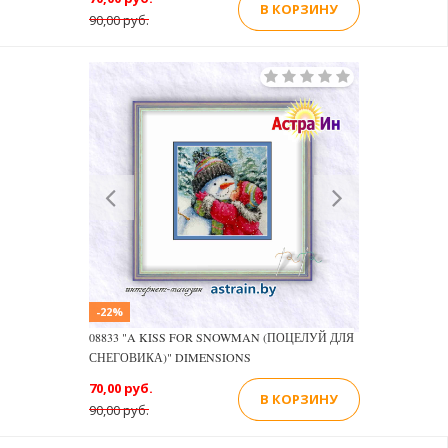
В КОРЗИНУ
90,00 руб.
Previous
Next
-22%
08833 "A KISS FOR SNOWMAN (ПОЦЕЛУЙ ДЛЯ
СНЕГОВИКА)" DIMENSIONS
70,00 руб.
В КОРЗИНУ
90,00 руб.