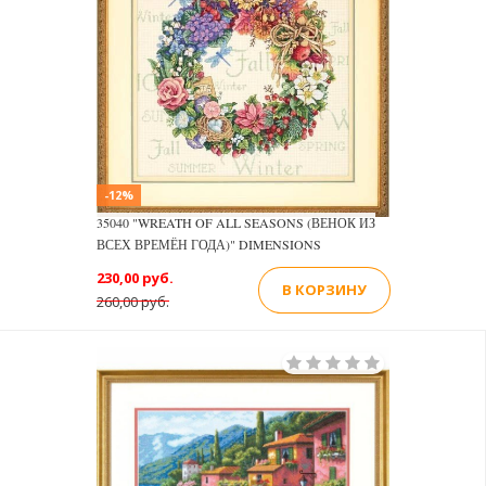
-12%
35040 "WREATH OF ALL SEASONS (ВЕНОК ИЗ
ВСЕХ ВРЕМЁН ГОДА)" DIMENSIONS
230,00 руб.
В КОРЗИНУ
260,00 руб.