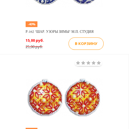
-40%
Р-162 "ШАР. УЗОРЫ ЗИМЫ" М.П. СТУДИЯ
15,00 руб.
В КОРЗИНУ
25,00 руб.