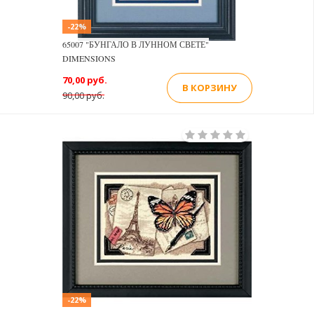
-22%
65007 "БУНГАЛО В ЛУННОМ СВЕТЕ"
DIMENSIONS
70,00 руб.
В КОРЗИНУ
90,00 руб.
-22%