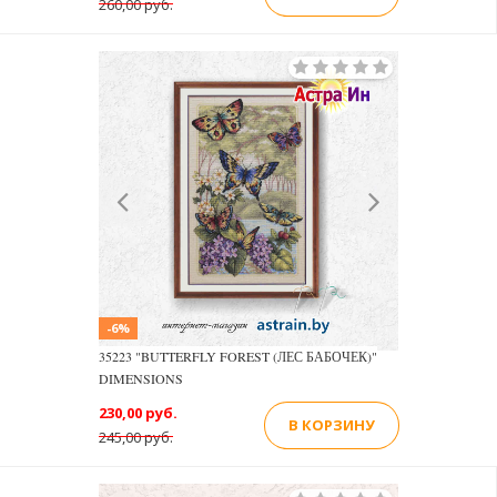
260,00 руб.
Previous
Next
-6%
35223 "BUTTERFLY FOREST (ЛЕС БАБОЧЕК)"
DIMENSIONS
230,00 руб.
В КОРЗИНУ
245,00 руб.