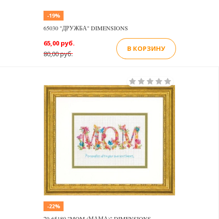
-19%
65030 "ДРУЖБА" DIMENSIONS
65,00 руб.
В КОРЗИНУ
80,00 руб.
-22%
70-65180 "MOM (МАМА)" DIMENSIONS