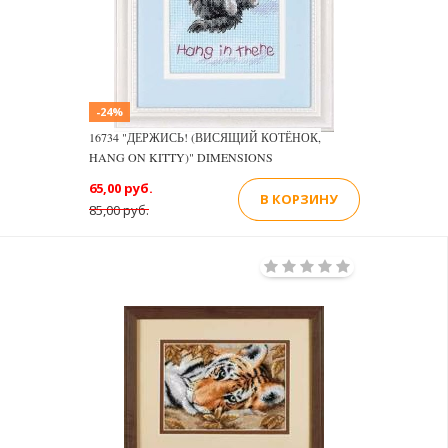
-24%
16734 "ДЕРЖИСЬ! (ВИСЯЩИЙ КОТЁНОК,
HANG ON KITTY)" DIMENSIONS
65,00 руб.
В КОРЗИНУ
85,00 руб.