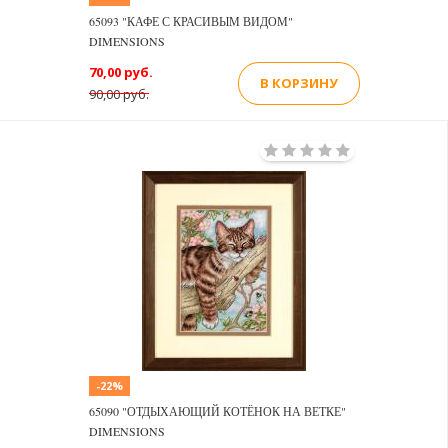
65093 "КАФЕ С КРАСИВЫМ ВИДОМ"
DIMENSIONS
70,00 руб.
В КОРЗИНУ
90,00 руб.
-22%
65090 "ОТДЫХАЮЩИЙ КОТЁНОК НА ВЕТКЕ"
DIMENSIONS