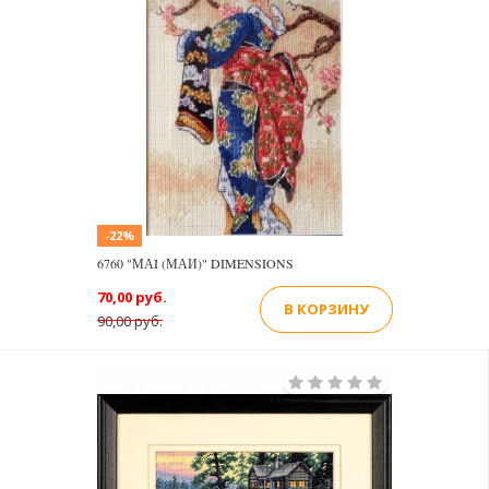
-22%
6760 "МАI (МАИ)" DIMENSIONS
70,00 руб.
В КОРЗИНУ
90,00 руб.