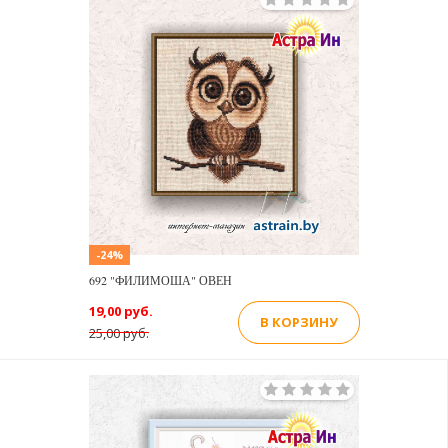
-24%
692 "ФИЛИМОША" ОВЕН
19,00 руб.
В КОРЗИНУ
25,00 руб.