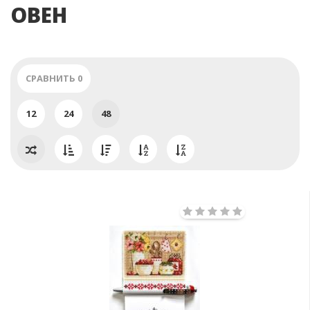
ОВЕН
СРАВНИТЬ
0
12
24
48