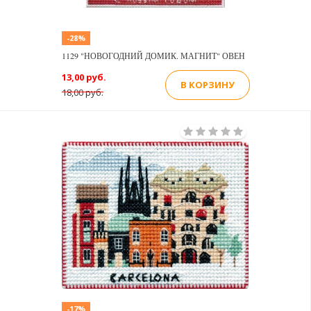
-28%
1129 "НОВОГОДНИЙ ДОМИК. МАГНИТ" ОВЕН
13,00 руб.
В КОРЗИНУ
18,00 руб.
-17%