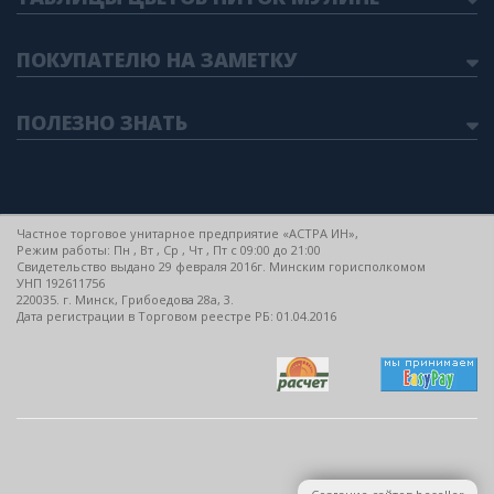
ПОКУПАТЕЛЮ НА ЗАМЕТКУ
ПОЛЕЗНО ЗНАТЬ
Частное торговое унитарное предприятие «АСТРА ИН»,
Режим работы: Пн , Вт , Ср , Чт , Пт c 09:00 до 21:00
Свидетельство выдано 29 февраля 2016г. Минским горисполкомом
УНП 192611756
220035. г. Минск, Грибоедова 28а, 3.
Дата регистрации в Торговом реестре РБ: 01.04.2016