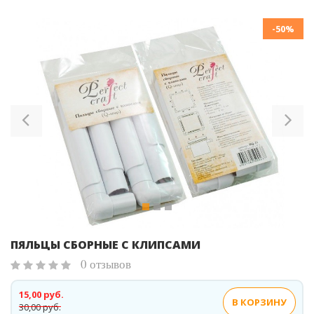
-50%
Previous
Ne
ПЯЛЬЦЫ СБОРНЫЕ С КЛИПСАМИ
0 отзывов
15,00 руб.
В КОРЗИНУ
30,00 руб.