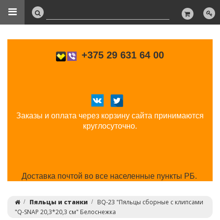
+375 29 631 64 00
Заказы и оплата через корзину сайта принимаются
круглосуточно.
Доставка почтой во все населенные пункты РБ.
Пяльцы и станки
BQ-23 "Пяльцы сборные с клипсами
"Q-SNAP 20,3*20,3 см" Белоснежка