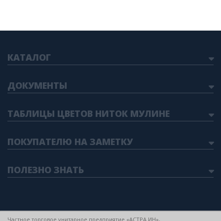
КАТАЛОГ
ДОКУМЕНТЫ
ТАБЛИЦЫ ЦВЕТОВ НИТОК МУЛИНЕ
ПОКУПАТЕЛЮ НА ЗАМЕТКУ
ПОЛЕЗНО ЗНАТЬ
Частное торговое унитарное предприятие «АСТРА ИН»,