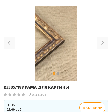
Previous
Ne
R3535/188 РАМА ДЛЯ КАРТИНЫ
0 отзывов
ЦЕНА
В КОРЗИНУ
25,00 руб.