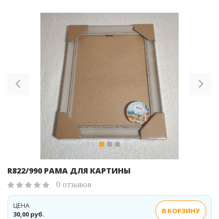
Previous
Ne
R822/990 РАМА ДЛЯ КАРТИНЫ
0 отзывов
ЦЕНА
В КОРЗИНУ
30,00 руб.