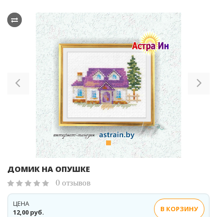
Previous
Ne
ДОМИК НА ОПУШКЕ
0 отзывов
ЦЕНА
В КОРЗИНУ
12,00 руб.