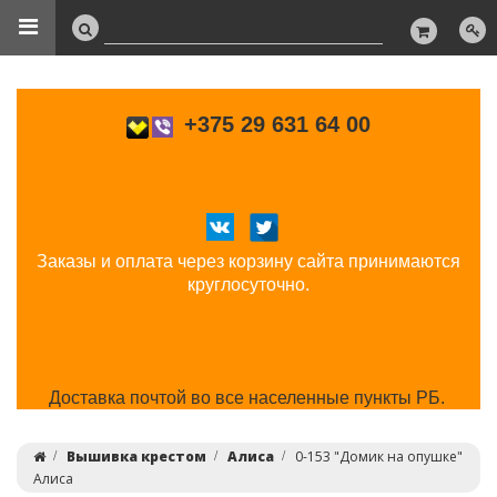
+375 29 631 64 00
Заказы и оплата через корзину сайта принимаются
круглосуточно.
Доставка почтой во все населенные пункты РБ.
Вышивка крестом
Алиса
0-153 "Домик на опушке"
Алиса