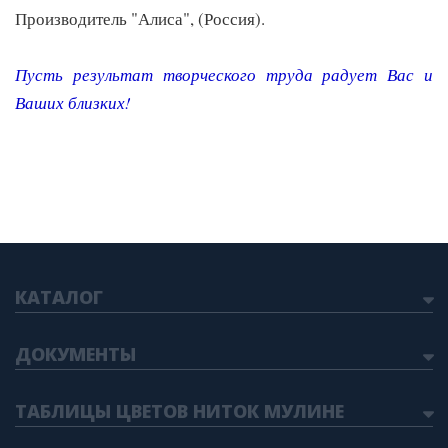
Производитель "Алиса", (Россия).
Пусть результат творческого труда радует Вас и
Ваших близких
!
КАТАЛОГ
ДОКУМЕНТЫ
ТАБЛИЦЫ ЦВЕТОВ НИТОК МУЛИНЕ