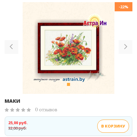
-22%
Previous
Ne
МАКИ
0 отзывов
25,00 руб.
В КОРЗИНУ
32,00 руб.