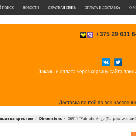
Й ПОИСК
НОВОСТИ
ОБРАТНАЯ СВЯЗЬ
ОПЛАТА И ДОСТАВКА
О М
+375 29 631 6
Заказы и оплата через корзину сайта прин
Доставка почтой во все населенн
ышивка крестом
Dimensions
06911 "Patriotic Angel(Патриотически