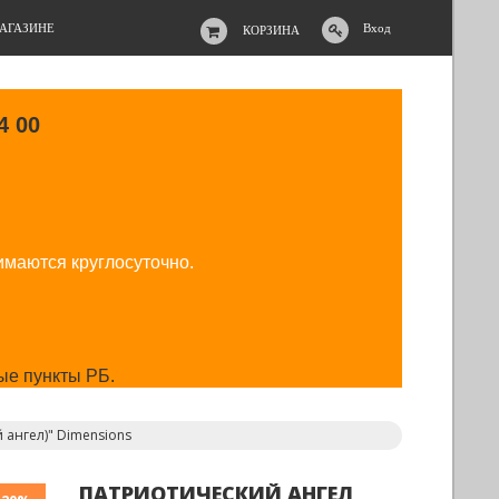
АГАЗИНЕ
Вход
КОРЗИНА
4 00
имаются круглосуточно.
ые пункты РБ.
й ангел)" Dimensions
ПАТРИОТИЧЕСКИЙ АНГЕЛ