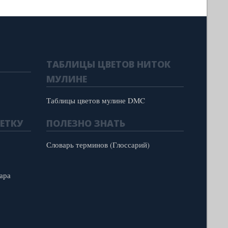
ТАБЛИЦЫ ЦВЕТОВ НИТОК
МУЛИНЕ
Таблицы цветов мулине DMC
ЕТКУ
ПОЛЕЗНО ЗНАТЬ
Словарь терминов (Глоссарий)
ара