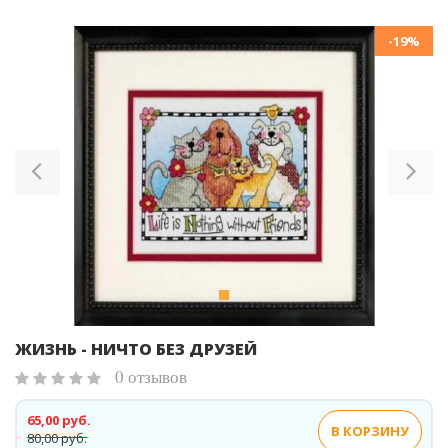
-19%
Previous
Ne
ЖИЗНЬ - НИЧТО БЕЗ ДРУЗЕЙ
0 отзывов
65,00 руб.
В КОРЗИНУ
80,00 руб.