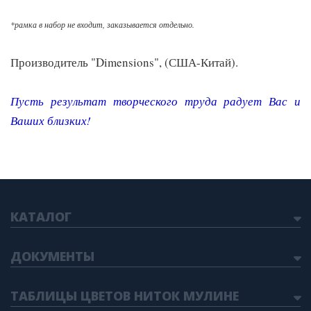
*рамка в набор не входит, заказывается отдельно.
Производитель "Dimensions", (США-Китай).
Пусть результат творческого труда радует Вас и
Ваших близких
!
КАТАЛОГ
ДОКУМЕНТЫ
ТАБЛИЦЫ ЦВЕТОВ НИТОК МУЛИНЕ