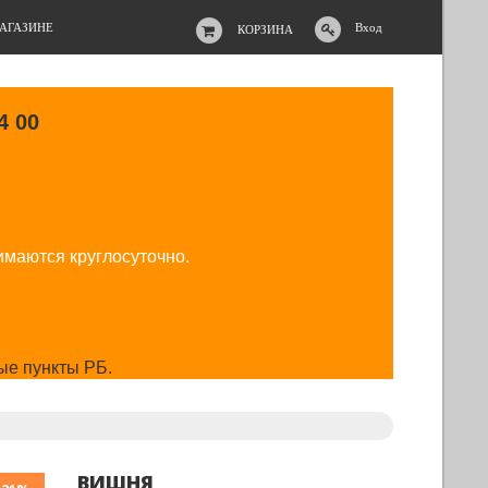
АГАЗИНЕ
Вход
КОРЗИНА
4 00
имаются круглосуточно.
ые пункты РБ.
ВИШНЯ