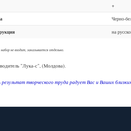
+
а
Черно-бе
рукция
на русск
 набор не входит, заказывается отдельно.
водитель "Лука-с", (Молдова).
 результат творческого труда радует Вас и Ваших близки