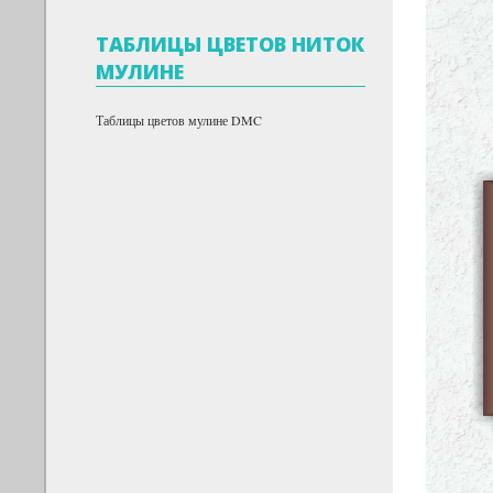
ТАБЛИЦЫ ЦВЕТОВ НИТОК
МУЛИНЕ
Таблицы цветов мулине DMC