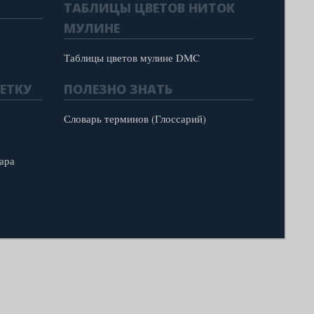
ТАБЛИЦЫ ЦВЕТОВ НИТОК
МУЛИНЕ
Таблицы цветов мулине DMC
ЕТКУ
ПОЛЕЗНО ЗНАТЬ
Словарь терминов (Глоссарий)
ара