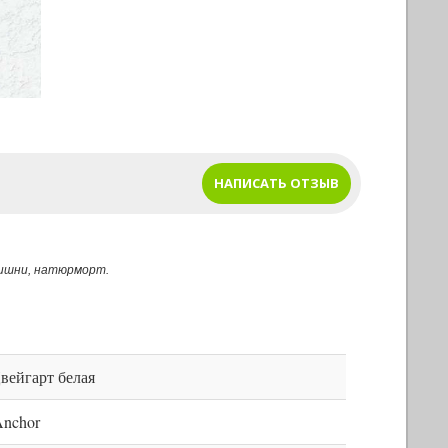
НАПИСАТЬ ОТЗЫВ
вишни, натюрморт.
вейгарт белая
nchor