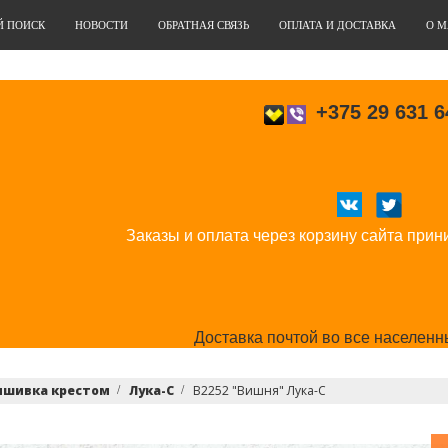
Й ПОИСК
НОВОСТИ
ОБРАТНАЯ СВЯЗЬ
ОПЛАТА И ДОСТАВКА
О М
+375 29 631 6
Заказы и оплата через корзину сайта прин
Доставка почтой во все населенн
ышивка крестом
Лука-С
В2252 "Вишня" Лука-С