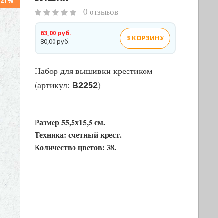
-21%
0 отзывов
63,00 руб.
В КОРЗИНУ
80,00 руб.
Набор для вышивки крестиком
(
артикул
:
)
В2252
Размер 55,5х15,5 см.
Техника: счетный крест.
Количество цветов: 38.