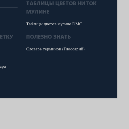
ТАБЛИЦЫ ЦВЕТОВ НИТОК
МУЛИНЕ
Таблицы цветов мулине DMC
ЕТКУ
ПОЛЕЗНО ЗНАТЬ
Словарь терминов (Глоссарий)
ара