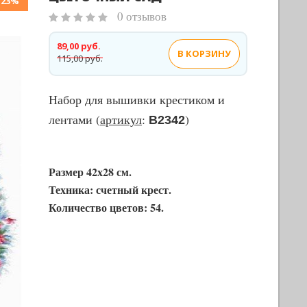
-23%
0 отзывов
89,00 руб.
В КОРЗИНУ
115,00 руб.
Набор для вышивки крестиком и
лентами (
артикул
:
)
В2342
Размер 42х28 см.
Техника: счетный крест.
Количество цветов: 54.