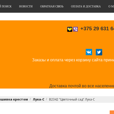
Й ПОИСК
НОВОСТИ
ОБРАТНАЯ СВЯЗЬ
ОПЛАТА И ДОСТАВКА
О М
+375 29 631 6
Заказы и оплата через корзину сайта прин
Доставка почтой во все населенн
ышивка крестом
Лука-С
В2342 "Цветочный сад" Лука-С