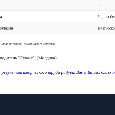
+
а
Черно-бе
рукция
на русск
 набор не входит, заказывается отдельно.
водитель "Лука-с", (Молдова).
 результат творческого труда радует Вас и Ваших близки