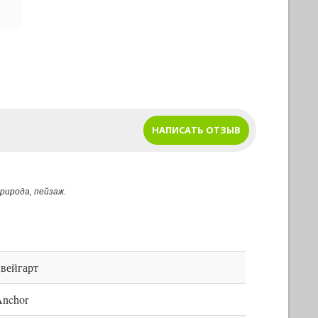
НАПИСАТЬ ОТЗЫВ
рирода, пейзаж.
Цвейгарт
nchor