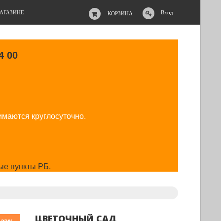
АГАЗИНЕ
Вход
КОРЗИНА
4 00
имаются круглосуточно.
ые пункты РБ.
ЦВЕТОЧНЫЙ САД