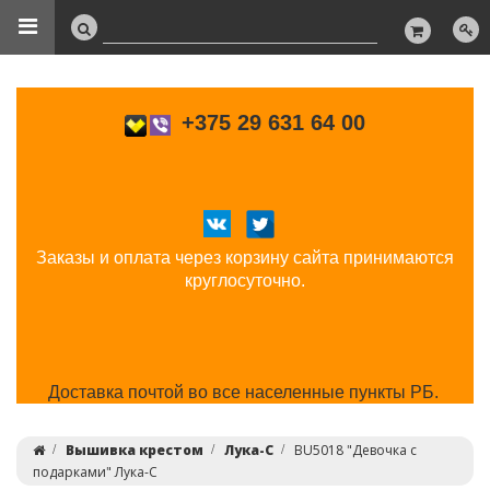
+375 29 631 64 00
Заказы и оплата через корзину сайта принимаются
круглосуточно.
Доставка почтой во все населенные пункты РБ.
Вышивка крестом
Лука-С
ВU5018 "Девочка с
подарками" Лука-С