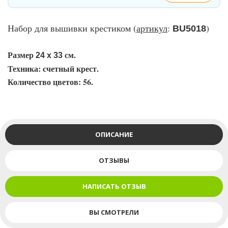
Набор для вышивки крестиком (
артикул
:
)
ВU5018
Размер
см.
24 х 33
Техника: счетный крест.
Количество цветов: 56.
ОПИСАНИЕ
ОТЗЫВЫ
НАПИСАТЬ ОТЗЫВ
ВЫ СМОТРЕЛИ