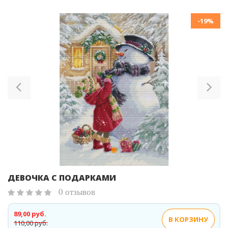
-19%
Previous
Ne
ДЕВОЧКА С ПОДАРКАМИ
0 отзывов
89,00 руб.
В КОРЗИНУ
110,00 руб.