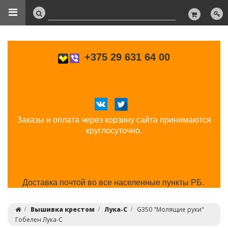
+375 29 631 64 00
Заказы и оплата через корзину сайта принимаются
круглосуточно.
Доставка почтой во все населенные пункты РБ.
Вышивка крестом
Лука-С
G350 "Молящие руки"
Гобелен Лука-С