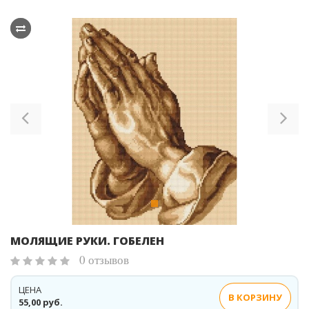
Previous
Ne
МОЛЯЩИЕ РУКИ. ГОБЕЛЕН
0 отзывов
ЦЕНА
В КОРЗИНУ
55,00 руб.