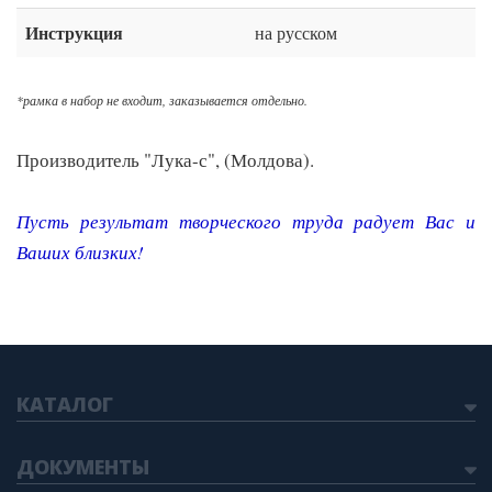
Инструкция
на русском
*рамка в набор не входит, заказывается отдельно.
Производитель "Лука-с", (Молдова).
Пусть результат творческого труда радует Вас и
Ваших близких
!
КАТАЛОГ
ДОКУМЕНТЫ