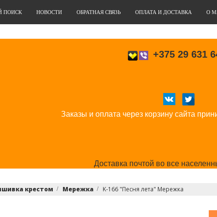
Й ПОИСК
НОВОСТИ
ОБРАТНАЯ СВЯЗЬ
ОПЛАТА И ДОСТАВКА
О М
+375 29 631 6
Заказы и оплата через корзину сайта прин
Доставка почтой во все населенн
ышивка крестом
Мережка
K-166 "Песня лета" Мережка