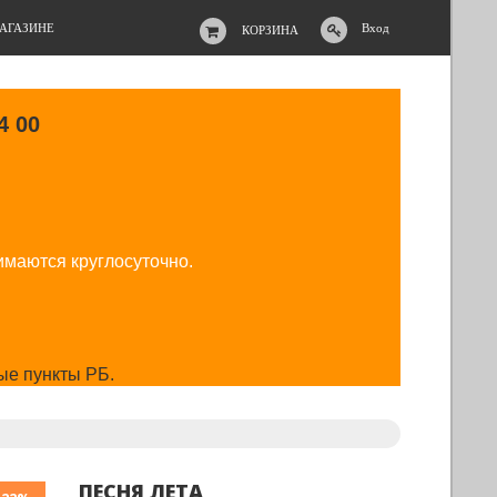
АГАЗИНЕ
Вход
КОРЗИНА
4 00
имаются круглосуточно.
ые пункты РБ.
ПЕСНЯ ЛЕТА