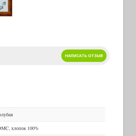
НАПИСАТЬ ОТЗЫВ
олубая
DMC, хлопок 100%