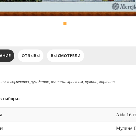
АНИЕ
ОТЗЫВЫ
ВЫ СМОТРЕЛИ
ия: творчество, рукоделие, вышивка крестом, мулине, картина.
в набора:
а
Aida 16 г
и
Мулине 