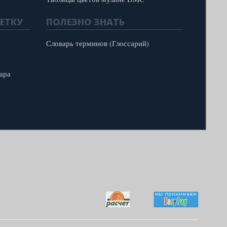
ЕТКУ
ПОЛЕЗНО ЗНАТЬ
Словарь терминов (Глоссарий)
ара