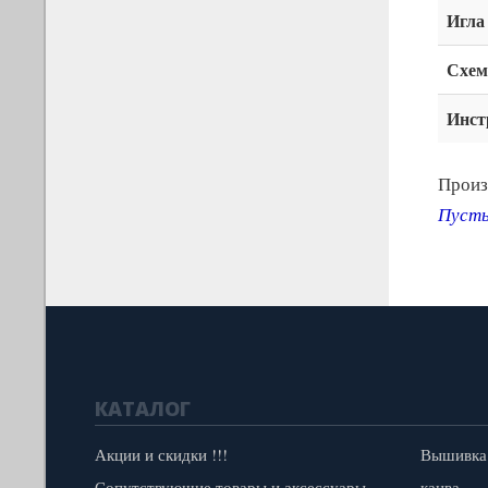
Игла
Схем
Инст
Произ
Пусть
КАТАЛОГ
Акции и скидки !!!
Вышивка
Сопутствующие товары и аксессуары
канва