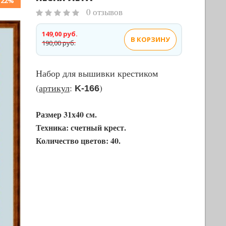
-22%
0 отзывов
149,00 руб.
В КОРЗИНУ
190,00 руб.
Набор для вышивки крестиком
(
артикул
:
)
K-166
Размер 31х40 см.
Техника: счетный крест.
Количество цветов: 40.