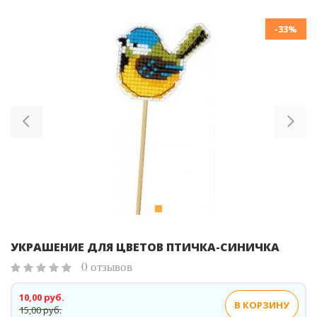
-33%
Previous
Ne
УКРАШЕНИЕ ДЛЯ ЦВЕТОВ ПТИЧКА-СИНИЧКА
0 отзывов
10,00 руб.
В КОРЗИНУ
15,00 руб.