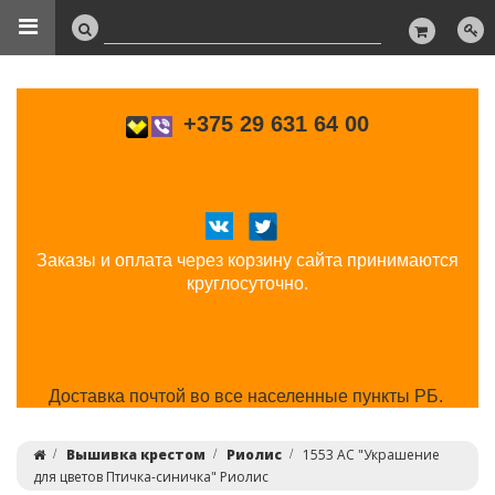
+375 29 631 64 00
Заказы и оплата через корзину сайта принимаются
круглосуточно.
Доставка почтой во все населенные пункты РБ.
Вышивка крестом
Риолис
1553 АС "Украшение
для цветов Птичка-синичка" Риолис