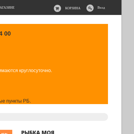
АГАЗИНЕ
Вход
КОРЗИНА
4 00
имаются круглосуточно.
ые пункты РБ.
РЫБКА МОЯ