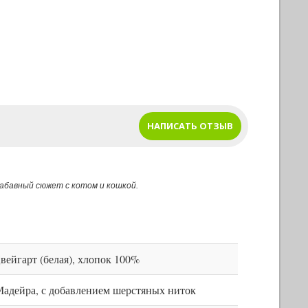
НАПИСАТЬ ОТЗЫВ
забавный сюжет с котом и кошкой.
Цвейгарт (белая), хлопок 100%
адейра, с добавлением шерстяных ниток