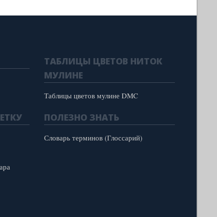
ТАБЛИЦЫ ЦВЕТОВ НИТОК
МУЛИНЕ
Таблицы цветов мулине DMC
ЕТКУ
ПОЛЕЗНО ЗНАТЬ
Словарь терминов (Глоссарий)
ара