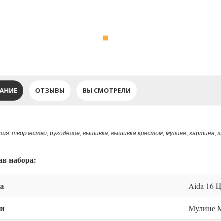
АНИЕ
ОТЗЫВЫ
ВЫ СМОТРЕЛИ
ия: творчество, рукоделие, вышивка, вышивка крестом, мулине, картина, 
ав набора:
а
Aida 16 
и
Мулине М