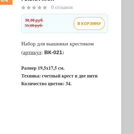
-45%
0 отзывов
30,00 руб.
В КОРЗИНУ
55,00 руб.
Набор для вышивки крестиком
(
артикул
:
)
ВК-021
Размер 19,5х17,5 см.
Техника: счетный крест в две нити
Количество цветов: 34
.