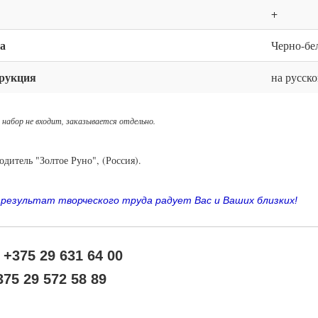
+
а
Черно-бе
рукция
на русск
 набор не входит, заказывается отдельно.
дитель "Золтое Руно", (Россия).
 результат творческого труда радует Вас и Ваших близких
!
+375 29 631 64 00
375 29 572 58 89