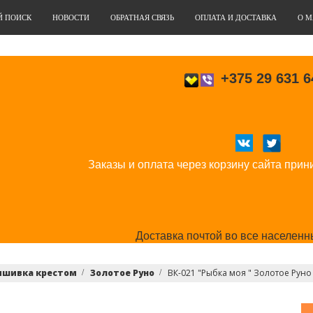
Й ПОИСК
НОВОСТИ
ОБРАТНАЯ СВЯЗЬ
ОПЛАТА И ДОСТАВКА
О М
+375 29 631 6
Заказы и оплата через корзину сайта прин
Доставка почтой во все населенн
ышивка крестом
Золотое Руно
ВК-021 "Рыбка моя " Золотое Руно