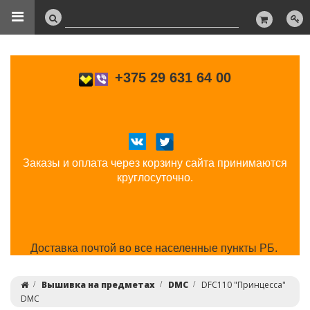
+375 29 631 64 00
Заказы и оплата через корзину сайта принимаются
круглосуточно.
Доставка почтой во все населенные пункты РБ.
Вышивка на предметах
DMC
DFC110 "Принцесса"
DMC