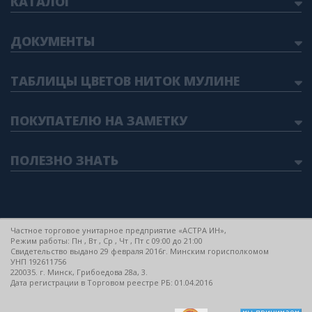
КАТАЛОГ
ДОКУМЕНТЫ
ТАБЛИЦЫ ЦВЕТОВ НИТОК МУЛИНЕ
ПОКУПАТЕЛЮ НА ЗАМЕТКУ
ПОЛЕЗНО ЗНАТЬ
Частное торговое унитарное предприятие «АСТРА ИН»,
Режим работы: Пн , Вт , Ср , Чт , Пт c 09:00 до 21:00
Свидетельство выдано 29 февраля 2016г. Минским горисполкомом
УНП 192611756
220035. г. Минск, Грибоедова 28а, 3.
Дата регистрации в Торговом реестре РБ: 01.04.2016