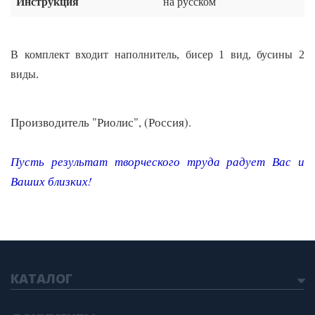
Инструкция
на русском
В комплект входит наполнитель, бисер 1 вид, бусины 2
виды.
Производитель "Риолис", (Россия).
Пусть результат творческого труда радует Вас и
Ваших близких
!
КАТАЛОГ