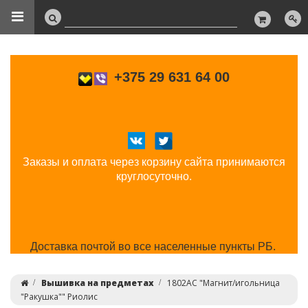
+375 29 631 64 00
Заказы и оплата через корзину сайта принимаются
круглосуточно.
Доставка почтой во все населенные пункты РБ.
Вышивка на предметах
1802АС "Магнит/игольница
"Ракушка"" Риолис