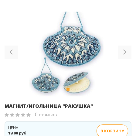
Previous
Ne
МАГНИТ/ИГОЛЬНИЦА "РАКУШКА"
0 отзывов
ЦЕНА
В КОРЗИНУ
19,00 руб.