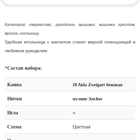
Категория: творчество, рукоделие, вышивка, вышивка крестом,
мулине, игольница.
Удобная игольница с магнитом станет верной помощницей в
любимом рукоделии.
*Состав набора:
Канва
18 Aida Zweigart бежевая
Нитки
мулине Anchor
Игла
+
Схема
Цветная