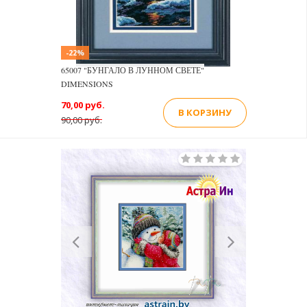
-22%
65007 "БУНГАЛО В ЛУННОМ СВЕТЕ"
DIMENSIONS
70,00 руб.
В КОРЗИНУ
90,00 руб.
Previous
Next