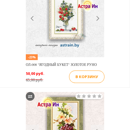
Previous
Next
-23%
ОЛ-008 "ЯГОДНЫЙ БУКЕТ" ЗОЛОТОЕ РУНО
50,00 руб.
В КОРЗИНУ
65,00 руб.
Previous
Next