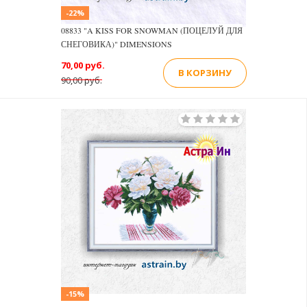
-22%
08833 "A KISS FOR SNOWMAN (ПОЦЕЛУЙ ДЛЯ
СНЕГОВИКА)" DIMENSIONS
70,00 руб.
В КОРЗИНУ
90,00 руб.
-15%