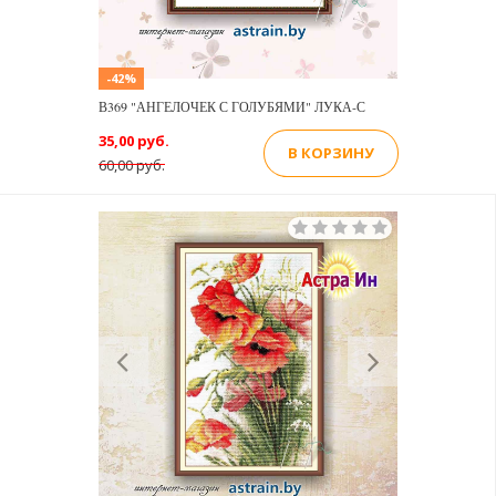
-42%
В369 "АНГЕЛОЧЕК С ГОЛУБЯМИ" ЛУКА-С
35,00 руб.
В КОРЗИНУ
60,00 руб.
Previous
Next