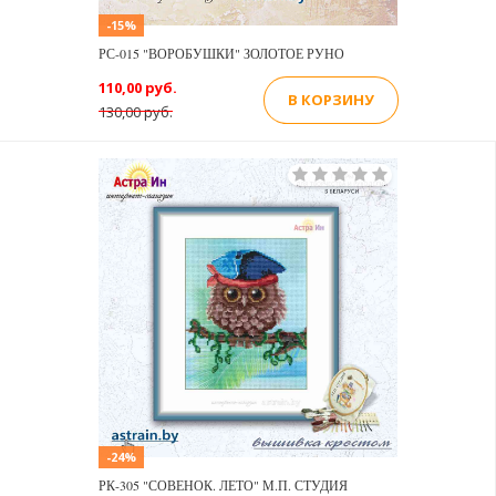
-15%
РС-015 "ВОРОБУШКИ" ЗОЛОТОЕ РУНО
110,00 руб.
В КОРЗИНУ
130,00 руб.
-24%
РК-305 "СОВЕНОК. ЛЕТО" М.П. СТУДИЯ