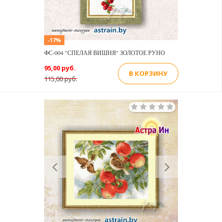
-17%
ФС-004 "СПЕЛАЯ ВИШНЯ" ЗОЛОТОЕ РУНО
95,00 руб.
В КОРЗИНУ
115,00 руб.
Previous
Next