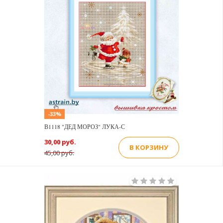
-33%
В1118 "ДЕД МОРОЗ" ЛУКА-С
30,00 руб.
В КОРЗИНУ
45,00 руб.