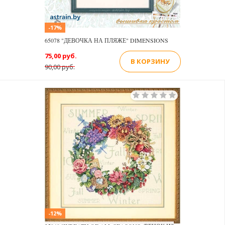
-17%
65078 "ДЕВОЧКА НА ПЛЯЖЕ" DIMENSIONS
75,00 руб.
В КОРЗИНУ
90,00 руб.
-12%