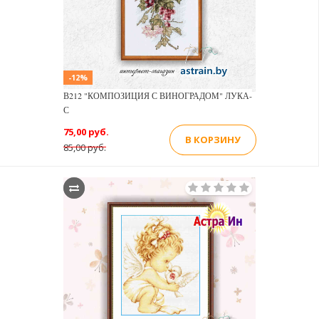
-12%
В212 "КОМПОЗИЦИЯ С ВИНОГРАДОМ" ЛУКА-
С
75,00 руб.
В КОРЗИНУ
85,00 руб.