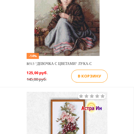
-14%
B513 "ДЕВОЧКА С ЦВЕТАМИ" ЛУКА-С
125,00 руб.
В КОРЗИНУ
145,00 руб.