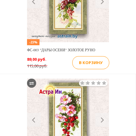
-23%
ФС-003 "ДАРЫ ОСЕНИ" ЗОЛОТОЕ РУНО
89,00 руб.
В КОРЗИНУ
115,00 руб.
Previous
Next