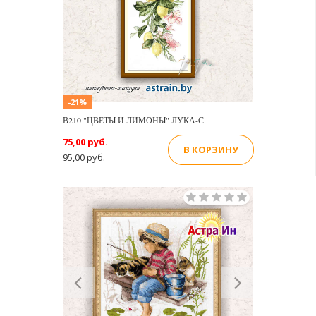
-21%
В210 "ЦВЕТЫ И ЛИМОНЫ" ЛУКА-С
75,00 руб.
В КОРЗИНУ
95,00 руб.
Previous
Next