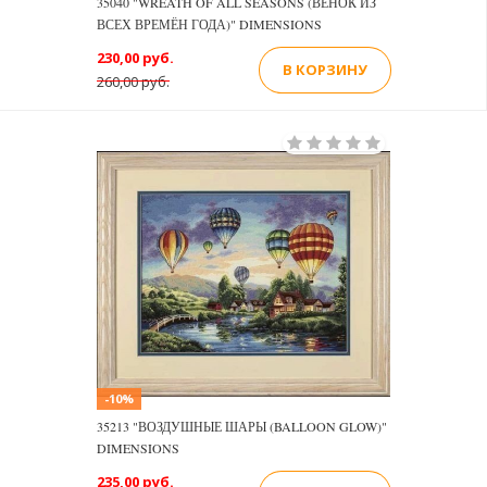
35040 "WREATH OF ALL SEASONS (ВЕНОК ИЗ
ВСЕХ ВРЕМЁН ГОДА)" DIMENSIONS
230,00 руб.
В КОРЗИНУ
260,00 руб.
-10%
35213 "ВОЗДУШНЫЕ ШАРЫ (BALLOON GLOW)"
DIMENSIONS
235,00 руб.