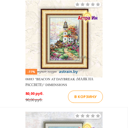
-11%
06883 "BEACON AT DAYBREAK (МАЯК НА
РАССВЕТЕ)" DIMENSIONS
80,00 руб.
В КОРЗИНУ
90,00 руб.