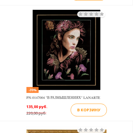
-39%
PN-0147004 "В РАЗМЫШЛЕНИЯХ" LANARTE
135,00 руб.
В КОРЗИНУ
220,00 руб.