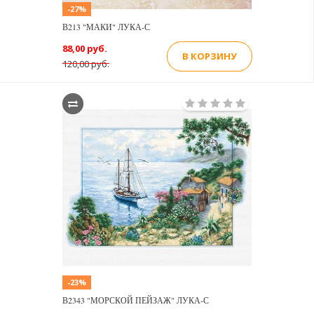
-27%
В213 "МАКИ" ЛУКА-С
88,00 руб.
В КОРЗИНУ
120,00 руб.
-23%
В2343 "МОРСКОЙ ПЕЙЗАЖ" ЛУКА-С