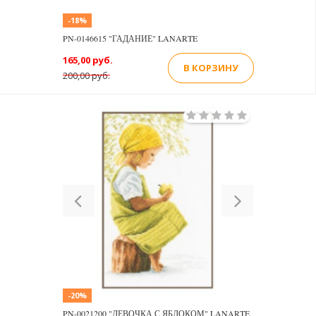
-18%
PN-0146615 "ГАДАНИЕ" LANARTE
165,00 руб.
В КОРЗИНУ
200,00 руб.
Previous
Next
-20%
PN-0021200 "ДЕВОЧКА С ЯБЛОКОМ" LANARTE