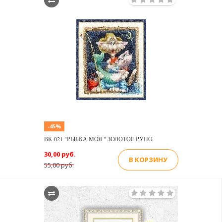
-45%
ВК-021 "РЫБКА МОЯ " ЗОЛОТОЕ РУНО
30,00 руб.
В КОРЗИНУ
55,00 руб.