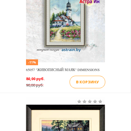
-11%
65057 "ЖИВОПИСНЫЙ МАЯК" DIMENSIONS
80,00 руб.
В КОРЗИНУ
90,00 руб.